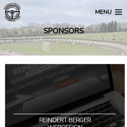
Naar
de
MENU
inhoud
springen
SPONSORS
REINDERT BERGER