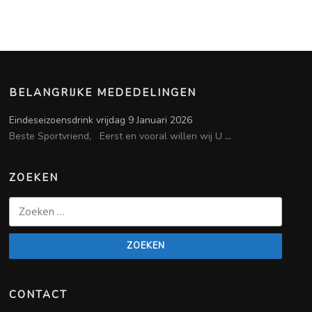
BELANGRIJKE MEDEDELINGEN
Eindeseizoensdrink vrijdag 9 Januari 2026
Beste Sportvriend, Eerst en vooral willen wij U
...
ZOEKEN
Zoeken
naar:
CONTACT