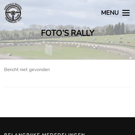
Naar
de
MENU
inhoud
springen
FOTO’S RALLY
Bericht niet gevonden